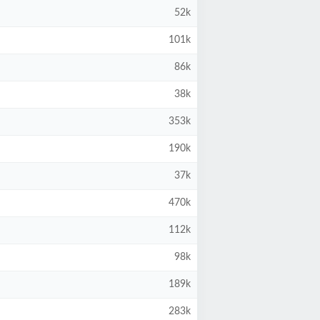
52k
101k
86k
38k
353k
190k
37k
470k
112k
98k
189k
283k